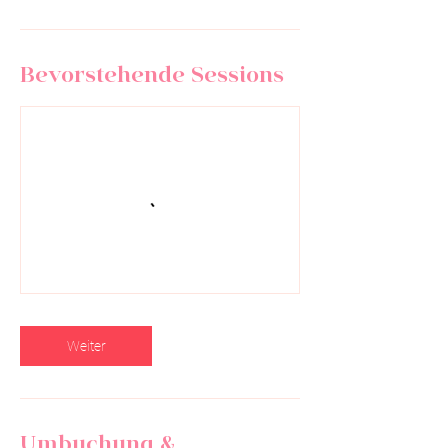
Bevorstehende Sessions
Weiter
Umbuchung &