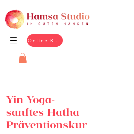
Online Buchen
Yin Yoga-
sanftes Hatha
Präventionskur