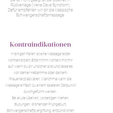
Rückenlage (Vena Cava Syndrom).
Dafür empfehlen wir dir die klassische
Schwangerschaftsmassage.
Kontraindikationen
In einigen Fällen ist eine Massage leider
kontraindiziert. Bitte nimm Kontakt mit mir
auf, wenn du dir unsicher bist und lasse es
von deiner Hebamme oder deinem
Frauenarzt abklären. Manchmal kann die
Massage einfach zu einem späteren Zeitpunkt
durchgeführt werden.
Bei akute Übelkeit, vorzeitigen Wehen,
Blutungen, drohender Frühgeburt,
Schwangerschaftsvergiftung, entzündlichen