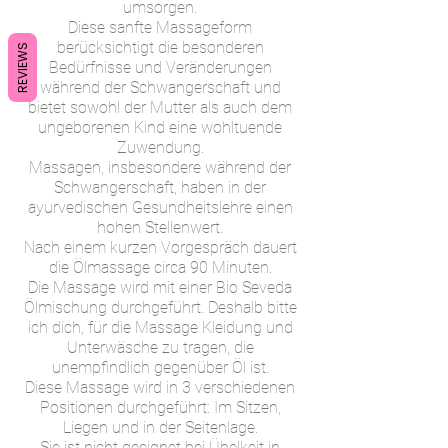
umsorgen.
Diese sanfte Massageform
berücksichtigt die besonderen
REVIEWS
Bedürfnisse und Veränderungen
während der Schwangerschaft und
bietet sowohl der Mutter als auch dem
ungeborenen Kind eine wohltuende
Zuwendung.
Massagen, insbesondere während der
Schwangerschaft, haben in der
ayurvedischen Gesundheitslehre einen
hohen Stellenwert.
Nach einem kurzen Vorgespräch dauert
die Ölmassage circa 90 Minuten.
Die Massage wird mit einer Bio Seveda
Ölmischung durchgeführt. Deshalb bitte
ich dich, für die Massage Kleidung und
Unterwäsche zu tragen, die
unempfindlich gegenüber Öl ist.
Diese Massage wird in 3 verschiedenen
Positionen durchgeführt: Im Sitzen,
Liegen und in der Seitenlage.
Sie ist nicht geeignet bei Übelkeit in