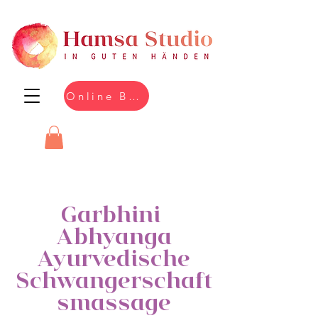
Online Buchen
Garbhini
Abhyanga
Ayurvedische
Schwangerschaft
smassage