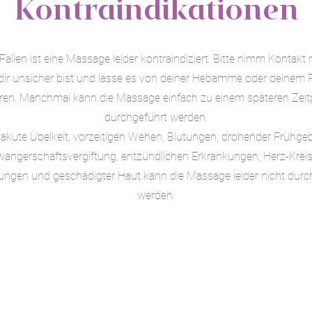
Kontraindikationen
 Fällen ist eine Massage leider kontraindiziert. Bitte nimm Kontakt m
ir unsicher bist und lasse es von deiner Hebamme oder deinem 
ren. Manchmal kann die Massage einfach zu einem späteren Zei
durchgeführt werden.
 akute Übelkeit, vorzeitigen Wehen, Blutungen, drohender Frühgeb
angerschaftsvergiftung, entzündlichen Erkrankungen, Herz-Kreis
ungen und geschädigter Haut kann die Massage leider nicht durc
werden.