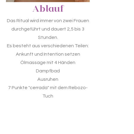
Ablauf
Das Ritual wird immer von zwei Frauen
durchgeführt und dauert 2,5 bis 3
Stunden.
Es besteht aus verschiedenen Teilen:
Ankunft und Intention setzen
Ölmassage mit 4 Händen
Dampfbad
Ausruhen
7 Punkte "cerrada" mit dem Rebozo-
Tuch