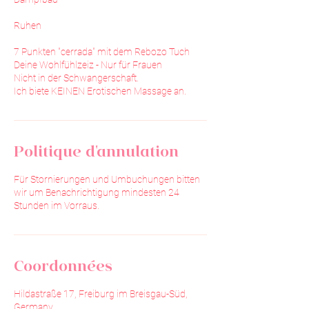
Ruhen
7 Punkten "cerrada" mit dem Rebozo Tuch
Deine Wohlfühlzeiz - Nur für Frauen
Nicht in der Schwangerschaft.
Ich biete KEINEN Erotischen Massage an.
Politique d'annulation
Für Stornierungen und Umbuchungen bitten
wir um Benachrichtigung mindesten 24
Stunden im Vorraus.
Coordonnées
Hildastraße 17, Freiburg im Breisgau-Süd,
Germany