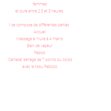
femmes
et dure entre 2,5 et 3 heures.
Il se compose de différentes parties :
Accueil
Massage à l'huile à 4 mains
Bain de vapeur
Repos
"Cerrada" serrage
de 7 points du corps
avec l
e tissu Rebozo