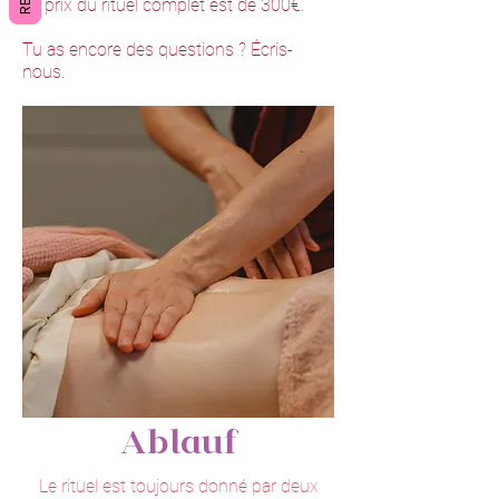
Le prix du rituel complet est de 300€.
Tu as encore des questions ? Écris-
nous.
Ablauf
Le rituel est toujours donné par deux