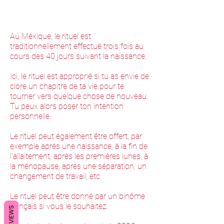
Au Mexique, le rituel est
traditionnellement effectué trois fois au
cours des 40 jours suivant la naissance.
Ici, le rituel est approprié si tu as envie de
clore un chapitre de ta vie pour te
tourner vers quelque chose de nouveau.
Tu peux alors poser ton intention
personnelle.
Le rituel peut également être offert, par
exemple après une naissance, à la fin de
l'allaitement, après les premières lunes, à
la ménopause, après une séparation, un
changement de travail, etc.
Le rituel peut être donné par un binôme
français si vous le souhaitez.
REVIEWS