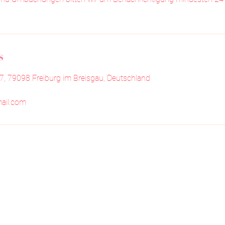
s
7, 79098 Freiburg im Breisgau, Deutschland
ail.com