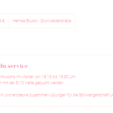
4 €
Hamsa Studio - Grünwälderstraße
du service
ittwochs im Monat von 18.15 bis 19.30 Uhr
er mit der 5/10 Karte gebucht werden.
r*in und entdecke zusammen Übungen für die Schwangerschaft un