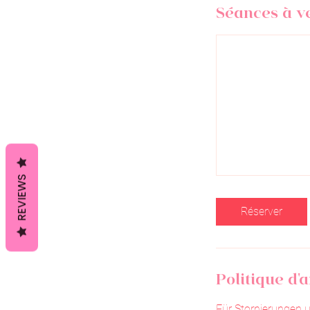
Séances à v
REVIEWS
Réserver
Politique d'
Für Stornierungen 