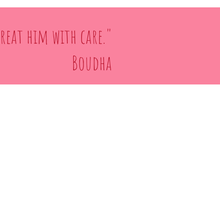
Treat him with care."
Boudha